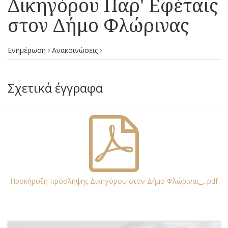
Δικηγόρου Παρ' Εφέταις
στον Δήμο Φλώρινας
Ενημέρωση › Ανακοινώσεις ›
Σχετικά έγγραφα
Προκήρυξη πρόσληψης Δικηγόρου στον Δήμο Φλώρινας_...pdf