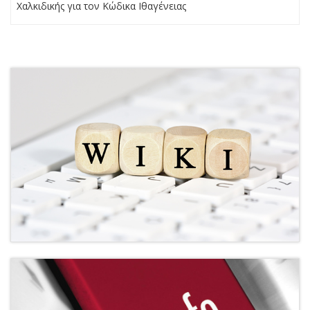
Χαλκιδικής για τον Κώδικα Ιθαγένειας