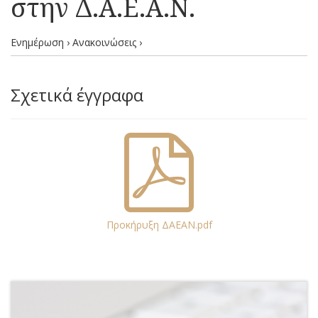
στην Δ.Α.Ε.Α.Ν.
Ενημέρωση › Ανακοινώσεις ›
Σχετικά έγγραφα
Προκήρυξη ΔΑΕΑΝ.pdf