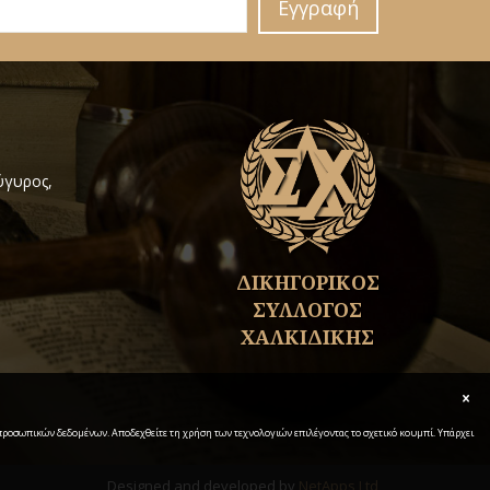
Εγγραφή
ύγυρος,
ΔΙΚΗΓΟΡΙΚΟΣ
ΣΥΛΛΟΓΟΣ
ΧΑΛΚΙΔΙΚΗΣ
α προσωπικών δεδομένων. Αποδεχθείτε τη χρήση των τεχνολογιών επιλέγοντας το σχετικό κουμπί. Υπάρχει
Designed and developed by
NetApps Ltd