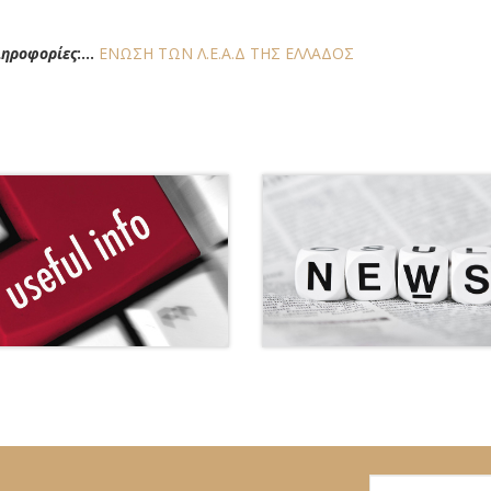
ληροφορίες
:...
ΕΝΩΣΗ ΤΩΝ Λ.Ε.Α.Δ ΤΗΣ ΕΛΛΑΔΟΣ