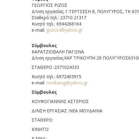
ΓΕΩΡΓΙΟΣ ΡΙΖΟΣ
Δ/νση εργασίας: Γ.ΤΕΡΤΣΕΣΗ 8, ΠΟΛΥΓΥΡΟΣ, ΤΚ 63
Σταθερό τηλ.: 23710 21317
Κινητό τηλ.: 6944268164
e-mail:
grizos4@yahoo.gr
Σύμβουλος
KAΡΑΤΖΙΟΒΑΛΗ ΠΑΓΩΝΑ
Δ/νση εργασίας:ΧΑΡ ΤΡΙΚΟΥΠΗ 29 ΠΟΛΥΓΥΡΟΣ6310
ΣΤΑΘΕΡΟ :2371024333
Κινητό τηλ.: 6972403915
e-mail:
nonikarag@yahoo.gr
Σύμβουλος
ΚΟΥΦΟΓΙΑΝΝΗΣ ΑΣΤΕΡΙΟΣ
Δ/ΝΣΗ ΕΡΓΑΣΙΑΣ :NEA MOYΔΑΝΙΑ
ΣΤΑΘΕΡΟ:
KINHTO:
E-MAIL: