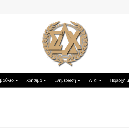
μβούλιο
Χρήσιμα
Ενημέρωση
WIKI
Περιοχή 