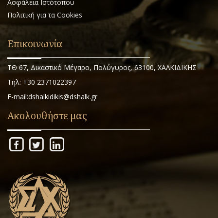
Ασφάλεια Ιστότοπου
Πολιτική για τα Cookies
Επικοινωνία
ΤΘ 67, Δικαστικό Μέγαρο, Πολύγυρος, 63100, ΧΑΛΚΙΔΙΚΗΣ
Τηλ: +30 2371022397
E-mail:dshalkidikis@dshalk.gr
Ακολουθήστε μας