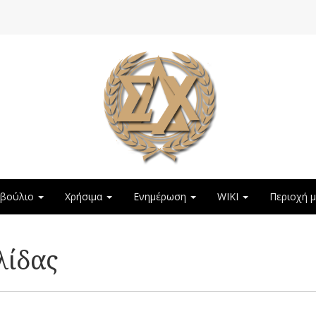
μβούλιο
Χρήσιμα
Ενημέρωση
WIKI
Περιοχή 
λίδας