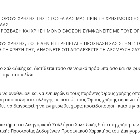
ΟΡΟΥΣ ΧΡΗΣΗΣ ΤΗΣ ΙΣΤΟΣΕΛΙΔΑΣ ΜΑΣ ΠΡΙΝ ΤΗ ΧΡΗΣΙΜΟΠΟΙΗΣΕ
ΔΑΣ.
ΙΑ ΠΡΟΣΒΑΣΗ ΚΑΙ ΧΡΗΣΗ ΜΟΝΟ ΕΦΟΣΟΝ ΣΥΜΦΩΝΕΙΤΕ ΜΕ ΤΟΥΣ Ο
Σ ΧΡΗΣΗΣ, ΤΟΤΕ ΔΕΝ ΕΠΙΤΡΕΠΕΤΑΙ Η ΠΡΟΣΒΑΣΗ ΣΑΣ ΣΤΗΝ ΙΣΤΟ
 ΤΗ ΧΡΗΣΗ ΤΗΣ, ΔΗΛΩΝΕΤΕ ΟΤΙ ΑΠΟΔΕΧΕΣΤΕ ΤΗ ΔΕΣΜΕΥΣΗ ΣΑΣ
ο Χαλκιδικής και διατίθεται τόσο σε νομικά πρόσωπα όσο και σε φ
ε την ιστοσελίδα.
μα να αναθεωρεί και να ενημερώνει τους παρόντες Όρους χρήσης οπο
η οποιασδήποτε αλλαγής σε αυτούς τους Όρους χρήσης σημαίνει ότι
εί, να διαγραφεί ή να ενημερωθεί χωρίς προειδοποίηση, κατά την α
ακτήρα του Δικηγορικού Συλλόγου Χαλκιδικής διέπει τη χρήση τω
λιτικής Προστασίας Δεδομένων Προσωπικού Χαρακτήρα του Δικηγορι