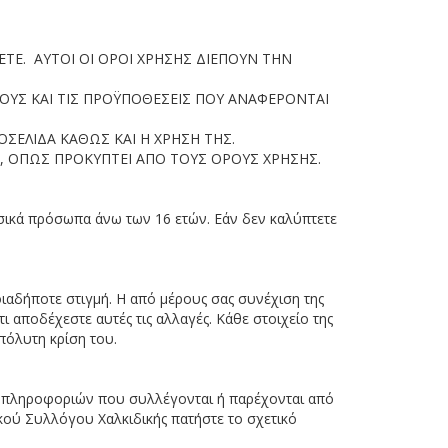
ΤΕ. ΑΥΤΟΙ ΟΙ ΟΡΟΙ ΧΡΗΣΗΣ ΔΙΕΠΟΥΝ ΤΗΝ
ΡΟΥΣ ΚΑΙ ΤΙΣ ΠΡΟΫΠΟΘΕΣΕΙΣ ΠΟΥ ΑΝΑΦΕΡΟΝΤΑΙ
ΣΕΛΙΔΑ ΚΑΘΩΣ ΚΑΙ Η ΧΡΗΣΗ ΤΗΣ.
, ΟΠΩΣ ΠΡΟΚΥΠΤΕΙ ΑΠΟ ΤΟΥΣ ΟΡΟΥΣ ΧΡΗΣΗΣ.
υσικά πρόσωπα άνω των 16 ετών. Εάν δεν καλύπτετε
ιαδήποτε στιγμή. Η από μέρους σας συνέχιση της
 αποδέχεστε αυτές τις αλλαγές. Κάθε στοιχείο της
πόλυτη κρίση του.
ν πληροφοριών που συλλέγονται ή παρέχονται από
κού Συλλόγου Χαλκιδικής πατήστε το σχετικό