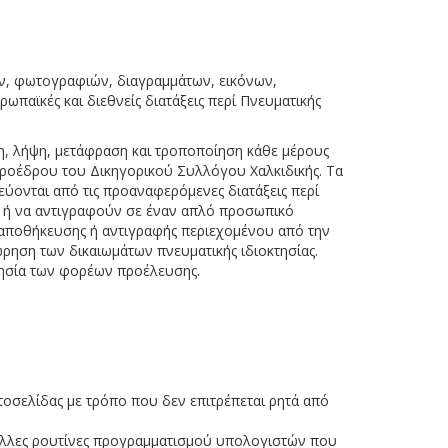
ών, φωτογραφιών, διαγραμμάτων, εικόνων,
ρωπαϊκές και διεθνείς διατάξεις περί Πνευματικής
η, λήψη, μετάφραση και τροποποίηση κάθε μέρους
Προέδρου του Δικηγορικού Συλλόγου Χαλκιδικής. Τα
εύονται από τις προαναφερόμενες διατάξεις περί
ύν ή να αντιγραφούν σε έναν απλό προσωπικό
 αποθήκευσης ή αντιγραφής περιεχομένου από την
ρηση των δικαιωμάτων πνευματικής ιδιοκτησίας.
τησία των φορέων προέλευσης.
τοσελίδας με τρόπο που δεν επιτρέπεται ρητά από
 άλλες ρουτίνες προγραμματισμού υπολογιστών που