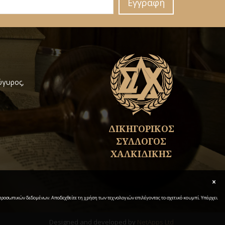
Εγγραφή
ύγυρος,
ΔΙΚΗΓΟΡΙΚΟΣ
ΣΥΛΛΟΓΟΣ
ΧΑΛΚΙΔΙΚΗΣ
α προσωπικών δεδομένων. Αποδεχθείτε τη χρήση των τεχνολογιών επιλέγοντας το σχετικό κουμπί. Υπάρχει
Designed and developed by
NetApps Ltd