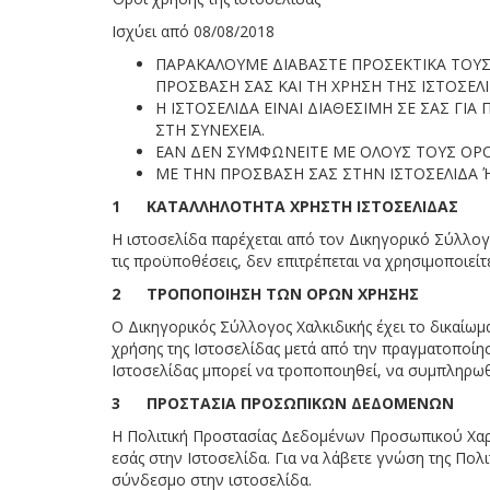
Ισχύει από 08/08/2018
ΠΑΡΑΚΑΛΟΥΜΕ ΔΙΑΒΑΣΤΕ ΠΡΟΣΕΚΤΙΚΑ ΤΟΥΣ 
ΠΡΟΣΒΑΣΗ ΣΑΣ ΚΑΙ ΤΗ ΧΡΗΣΗ ΤΗΣ ΙΣΤΟΣΕΛΙ
Η ΙΣΤΟΣΕΛΙΔΑ ΕΙΝΑΙ ΔΙΑΘΕΣΙΜΗ ΣΕ ΣΑΣ Γ
ΣΤΗ ΣΥΝΕΧΕΙΑ.
ΕΑΝ ΔΕΝ ΣΥΜΦΩΝΕΙΤΕ ΜΕ ΟΛΟΥΣ ΤΟΥΣ ΟΡΟΥ
ΜΕ ΤΗΝ ΠΡΟΣΒΑΣΗ ΣΑΣ ΣΤΗΝ ΙΣΤΟΣΕΛΙΔΑ Ή
1 ΚΑΤΑΛΛΗΛΟΤΗΤΑ ΧΡΗΣΤΗ ΙΣΤΟΣΕΛΙΔΑΣ
Η ιστοσελίδα παρέχεται από τον Δικηγορικό Σύλλογ
τις προϋποθέσεις, δεν επιτρέπεται να χρησιμοποιείτ
2 ΤΡΟΠΟΠΟΙΗΣΗ ΤΩΝ ΟΡΩΝ ΧΡΗΣΗΣ
Ο Δικηγορικός Σύλλογος Χαλκιδικής έχει το δικαίω
χρήσης της Ιστοσελίδας μετά από την πραγματοποίησ
Ιστοσελίδας μπορεί να τροποποιηθεί, να συμπληρωθ
3 ΠΡΟΣΤΑΣΙΑ ΠΡΟΣΩΠΙΚΩΝ ΔΕΔΟΜΕΝΩΝ
Η Πολιτική Προστασίας Δεδομένων Προσωπικού Χαρ
εσάς στην Ιστοσελίδα. Για να λάβετε γνώση της Πο
σύνδεσμο στην ιστοσελίδα.