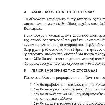
4 ΑΔΕΙΑ – ΙΔΙΟΚΤΗΣΙΑ ΤΗΣ ΙΣΤΟΣΕΛΙΔΑΣ
Το σύνολο του περιεχομένου της ιστοσελίδας συμπ
υπηρεσιών και γενικά κάθε είδους αρχείων αποτελεί α
Ιδιοκτησίας.
Ως εκ τούτου, η αναπαραγωγή, αναδημοσίευση, αντ
της ιστοσελίδας απαγορεύεται ρητά και με οποιον
εγγεγραμμένα σήματα και ονόματα που περιλαμβάνοντ
βιομηχανικής ιδιοκτησίας. Κατ’ εξαίρεση, επιμέρο
ηλεκτρονικό υπολογιστή, αυστηρά για προσωπική χ
ιστοσελίδα θα πρέπει να αναφέρεται ως πηγή προέλ
Ορισμένα στοιχεία που περιέχονται στην ιστοσελίδ
5 ΠΕΡΙΟΡΙΣΜΟΙ ΧΡΗΣΗΣ ΤΗΣ ΙΣΤΟΣΕΛΙΔΑΣ
Πλέον των άλλων περιορισμών που ορίζονται στους
Δεν θα προβαίνετε σε απόκρυψη της προέλευ
Δεν θα παρέχετε ψευδείς ή παραπλανητικές π
Δεν θα συνδέεστε και δεν θα χρησιμοποιείτε 
τον Δικηγορικό Σύλλογο
Δεν θα εισάγετε/φορτώνετε στην ιστοσελίδα 