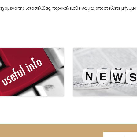
χόμενο της ιστοσελίδας, παρακαλείσθε να μας αποστείλετε μήνυμα