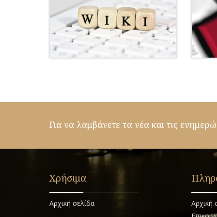
Για να λαμβάνετε τα νέα και τις ενημερώ
Χρήσιμα
Πληρ
Αρχική σελίδα
Αρχική 
Επικοιν