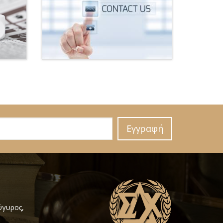
Εγγραφή
ύγυρος,