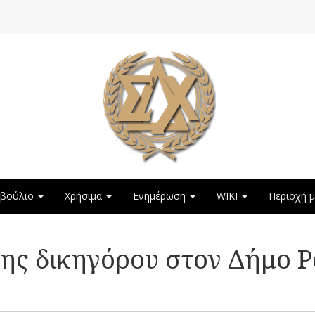
μβούλιο
Χρήσιμα
Ενημέρωση
WIKI
Περιοχή 
ης δικηγόρου στον Δήμο 