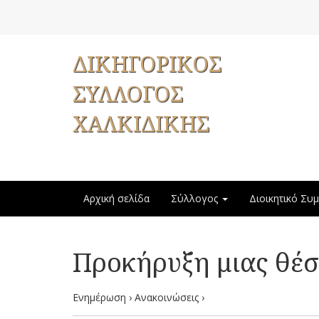
ΔΙΚΗΓΟΡΙΚΟΣ
ΣΥΛΛΟΓΟΣ
ΧΑΛΚΙΔΙΚΗΣ
Αρχική σελίδα
Σύλλογος
Διοικητικό Συ
Προκήρυξη μιας θέσ
Ενημέρωση › Ανακοινώσεις ›