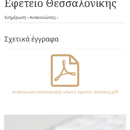
Εφετείο Θεσσαλονίκης
Ενημέρωση › Ανακοινώσεις ›
Σχετικά έγγραφα
Ανακοίνωση καταστροφής υλικού Εφετείο Θεσνίκης.pdf