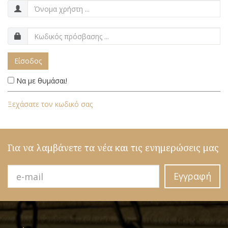
Είσοδος
Να με θυμάσαι!
Ξεχάσατε τον κωδικό σας
Για να λαμβάνετε τα νέα και τις ενημερώσεις μας
Εγγραφή