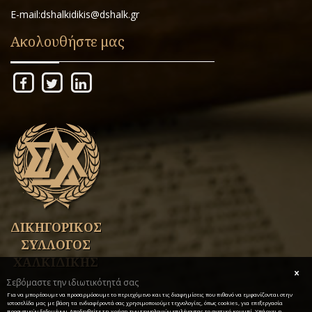
E-mail:dshalkidikis@dshalk.gr
Ακολουθήστε μας
ΔΙΚΗΓΟΡΙΚΟΣ
ΣΥΛΛΟΓΟΣ
ΧΑΛΚΙΔΙΚΗΣ
Σεβόμαστε την ιδιωτικότητά σας
Για να μπορέσουμε να προσαρμόσουμε το περιεχόμενο και τις διαφημίσεις που πιθανό να εμφανίζονται στην
ιστοσελίδα μας με βάση τα ενδιαφέροντά σας χρησιμοποιούμε τεχνολογίες, όπως cookies, για επεξεργασία
προσωπικών δεδομένων. Αποδεχθείτε τη χρήση των τεχνολογιών επιλέγοντας το σχετικό κουμπί. Υπάρχει η