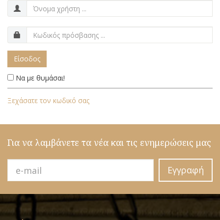
Είσοδος
Να με θυμάσαι!
Ξεχάσατε τον κωδικό σας
Για να λαμβάνετε τα νέα και τις ενημερώσεις μας
Εγγραφή