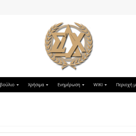
μβούλιο
Χρήσιμα
Ενημέρωση
WIKI
Περιοχή 