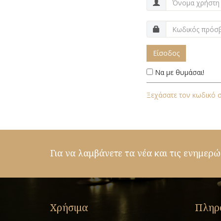
Είσοδος
Να με θυμάσαι!
Ξεχάσατε τον κωδικό 
Για να λαμβάνετε τα νέα και τις ενημερώ
Χρήσιμα
Πληρ