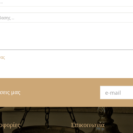
σας
σεις μας
οφορίες
Επικοινωνία